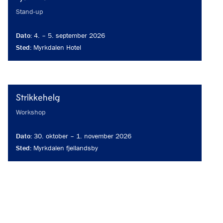
Type
:
Stand-up
Dato
:
4.
–
5. september 2026
Sted
:
Myrkdalen Hotel
Strikkehelg
Type
:
Workshop
Dato
:
30. oktober
–
1. november 2026
Sted
:
Myrkdalen fjellandsby