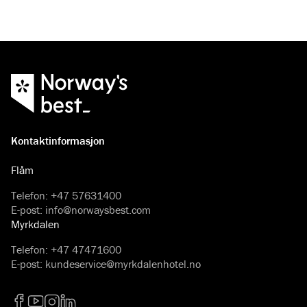
Kontaktinformasjon
Flåm
Telefon
:
+47 57631400
E-post
:
info@norwaysbest.com
Myrkdalen
Telefon
:
+47 47471600
E-post
:
kundeservice@myrkdalenhotel.no