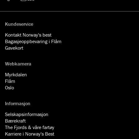
Facebook
YouTube
Instagram
LinkedIn
Kundeservice
Kontakt Norway's best
Bagasjeoppbevaring i Flåm
Gavekort
Webkamera
Myrkdalen
Flåm
Oslo
Informasjon
Selskapsinformasjon
Bærekraft
The Fjords & våre fartøy
Karriere i Norway's Best