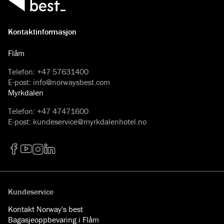
Kontaktinformasjon
Flåm
Telefon
:
+47 57631400
E-post
:
info@norwaysbest.com
Myrkdalen
Telefon
:
+47 47471600
E-post
:
kundeservice@myrkdalenhotel.no
Facebook
YouTube
Instagram
LinkedIn
Kundeservice
Kontakt Norway's best
Bagasjeoppbevaring i Flåm