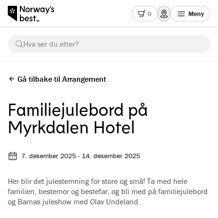
0
Meny
Hva ser du etter?
Gå tilbake til Arrangement
Familiejulebord på
Myrkdalen Hotel
7. desember 2025 - 14. desember 2025
Her blir det julestemning for store og små! Ta med hele
familien, bestemor og bestefar, og bli med på familiejulebord
og Barnas juleshow med Olav Undeland.