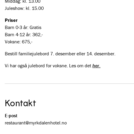
Middag: kl. 13.00
Juleshow: kl. 15.00
Priser
Barn 0-3 år: Gratis
Barn 4-12 år: 362,-
Voksne: 675,-
Bestill familiejulebord 7. desember eller 14. desember.
Vi har også julebord for voksne. Les om det
her.
Kontakt
E-post
restaurant@­myrkdalenhotel.no