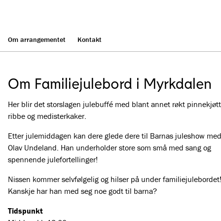
Om arrangementet
Kontakt
Om Familiejulebord i Myrkdalen
Her blir det storslagen julebuffé med blant annet røkt pinnekjøtt
ribbe og medisterkaker.
Etter julemiddagen kan dere glede dere til Barnas juleshow me
Olav Undeland. Han underholder store som små med sang og
spennende julefortellinger!
Nissen kommer selvfølgelig og hilser på under familiejulebordet
Kanskje har han med seg noe godt til barna?
Tidspunkt