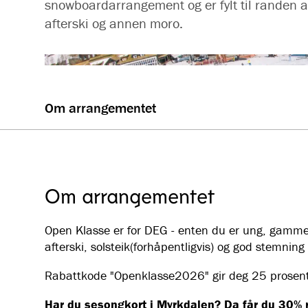
snowboardarrangement og er fylt til randen a
afterski og annen moro.
Om arrangementet
Om arrangementet
Open Klasse er for DEG - enten du er ung, gammel, 
afterski, solsteik(forhåpentligvis) og god stemning 
Rabattkode "Openklasse2026" gir deg 25 prosent a
Har du sesongkort i Myrkdalen? Da får du 30% 