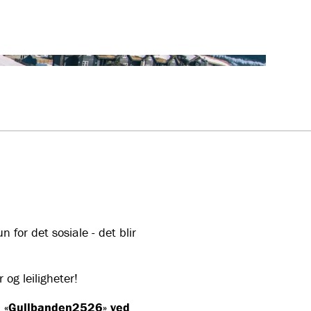
for det sosiale - det blir
og leiligheter!
en «Gullbanden2526» ved