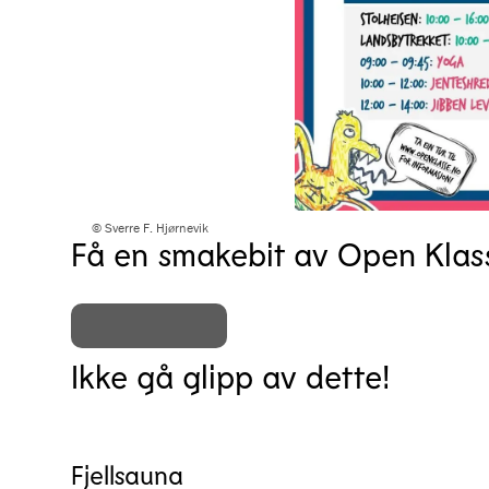
© Sverre F. Hjørnevik
Få en smakebit av Open Klas
Ikke gå glipp av dette!
Fjellsauna