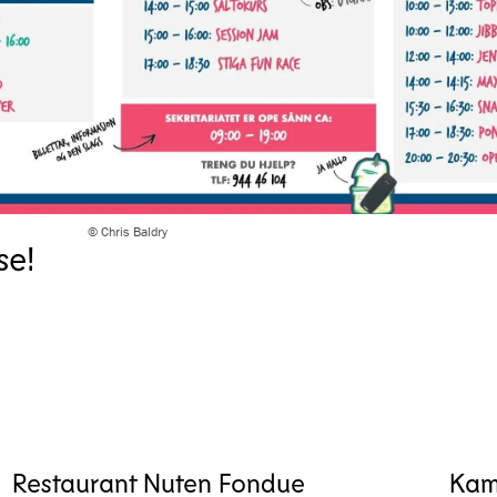
© Chris Baldry
se!
Restaurant Nuten Fondue
Kam