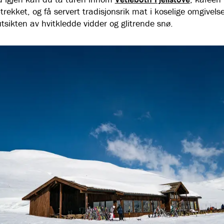
trekket, og få servert tradisjonsrik mat i koselige omgivels
tsikten av hvitkledde vidder og glitrende snø.