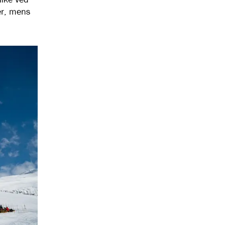
er, mens