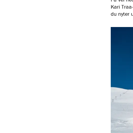
Kari Traa-
du nyter u