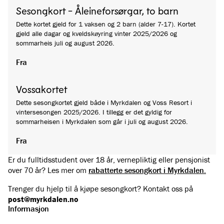
Sesongkort - Åleineforsørgar, to barn
Dette kortet gjeld for 1 vaksen og 2 barn (alder 7-17). Kortet
gjeld alle dagar og kveldskøyring vinter 2025/2026 og
sommarheis juli og august 2026.
Fra
Vossakortet
Dette sesongkortet gjeld både i Myrkdalen og Voss Resort i
vintersesongen 2025/2026. I tillegg er det gyldig for
sommarheisen i Myrkdalen som går i juli og august 2026.
Fra
Er du fulltidsstudent over 18 år, vernepliktig eller pensjonist
over 70 år? Les mer om
rabatterte sesongkort i Myrkdalen.
Trenger du hjelp til å kjøpe sesongkort? Kontakt oss på
post@myrkdalen.no
Informasjon