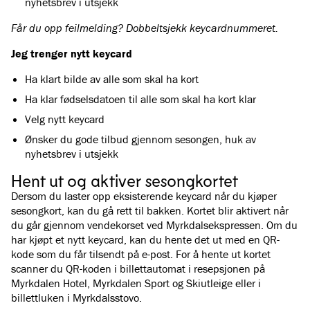
nyhetsbrev i utsjekk
Får du opp feilmelding? Dobbeltsjekk keycardnummeret.
Jeg trenger nytt keycard
Ha klart bilde av alle som skal ha kort
Ha klar fødselsdatoen til alle som skal ha kort klar
Velg nytt keycard
Ønsker du gode tilbud gjennom sesongen, huk av
nyhetsbrev i utsjekk
Hent ut og aktiver sesongkortet
Dersom du laster opp eksisterende keycard når du kjøper
sesongkort, kan du gå rett til bakken. Kortet blir aktivert når
du går gjennom vendekorset ved Myrkdalsekspressen. Om du
har kjøpt et nytt keycard, kan du hente det ut med en QR-
kode som du får tilsendt på e-post. For å hente ut kortet
scanner du QR-koden i billettautomat i resepsjonen på
Myrkdalen Hotel, Myrkdalen Sport og Skiutleige eller i
billettluken i Myrkdalsstovo.