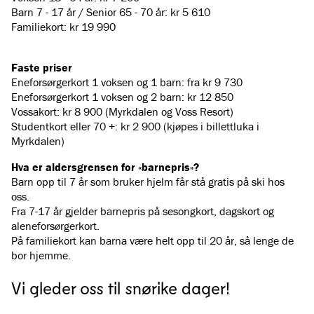
Barn 7 - 17 år / Senior 65 - 70 år: kr 5 610
Familiekort: kr 19 990
Faste priser
Eneforsørgerkort 1 voksen og 1 barn: fra kr 9 730
Eneforsørgerkort 1 voksen og 2 barn: kr 12 850
Vossakort: kr 8 900 (Myrkdalen og Voss Resort)
Studentkort eller 70 +: kr 2 900 (kjøpes i billettluka i
Myrkdalen)
Hva er aldersgrensen for «barnepris»?
Barn opp til 7 år som bruker hjelm får stå gratis på ski hos
oss.
Fra 7-17 år gjelder barnepris på sesongkort, dagskort og
aleneforsørgerkort.
På familiekort kan barna være helt opp til 20 år, så lenge de
bor hjemme.
Vi gleder oss til snørike dager!