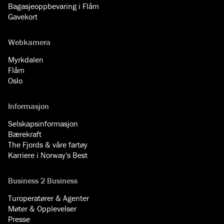
Bagasjeoppbevaring i Flåm
Gavekort
Webkamera
Myrkdalen
Flåm
Oslo
Informasjon
Selskapsinformasjon
Bærekraft
The Fjords & våre fartøy
Karriere i Norway's Best
Business 2 Business
Turoperatører & Agenter
Møter & Opplevelser
Presse