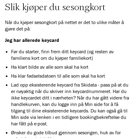
Slik kjøper du sesongkort
Når du kjøper sesongkort på nettet er det to ulike måter å
gjøre det på:
Jeg har allerede keycard
Før du starter, finn frem ditt keycard (og resten av
familiens kort om du kjøper familiekort)
Ha klart bilde av alle som skal ha kort
Ha klar fødselsdatoen til alle som skal ha kort
Lad opp eksisterende keycard fra Skidata - pass på at du
er nøyaktig når du skriver inn keycardnummeret. Har du
ikke keycardet ditt i nærheten? Når du har gått videre fra
handlekurven, kan du logge inn på Min side for å få
tilgang til dine eksisterende keycards. Du kan også gå til
Min side via lenken i en tidligere bookingbekreftelse du
har fått på e-post.
Ønsker du gode tilbud gjennom sesongen, huk av for