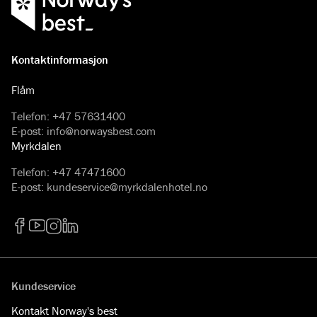
Kontaktinformasjon
Flåm
Telefon
:
+47 57631400
E-post
:
info@norwaysbest.com
Myrkdalen
Telefon
:
+47 47471600
E-post
:
kundeservice@myrkdalenhotel.no
Facebook
YouTube
Instagram
LinkedIn
Kundeservice
Kontakt Norway's best