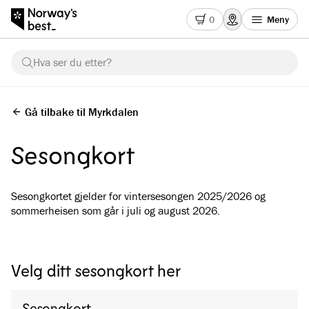
0
Meny
Hva ser du etter?
Gå tilbake til Myrkdalen
Sesongkort
Sesongkortet gjelder for vintersesongen 2025/2026 og
sommerheisen som går i juli og august 2026.
Velg ditt sesongkort her
Sesongkort