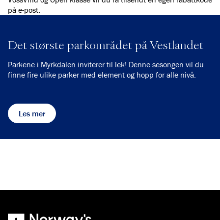
på e-post.
Det største parkområdet på Vestlandet
Parkene i Myrkdalen inviterer til lek! Denne sesongen vil du
finne fire ulike parker med element og hopp for alle nivå.
Les mer