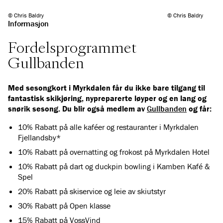
© Chris Baldry
© Chris Baldry
Informasjon
Fordelsprogrammet
Gullbanden
Med sesongkort i Myrkdalen får du ikke bare tilgang til
fantastisk skikjøring, nypreparerte løyper og en lang og
snørik sesong. Du blir også medlem av
Gullbanden
og får:
10% Rabatt på alle kaféer og restauranter i Myrkdalen
Fjellandsby*
10% Rabatt på overnatting og frokost på Myrkdalen Hotel
10% Rabatt på dart og duckpin bowling i Kamben Kafé &
Spel
20% Rabatt på skiservice og leie av skiutstyr
30% Rabatt på Open klasse
15% Rabatt på VossVind