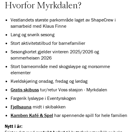
Hvorfor Myrkdalen?
Vestlandets største parkområde laget av ShapeCrew i
samarbeid med Klaus Finne
Lang og snørik sesong
Stort aktivitetstilbud for barnefamilier
Sesongkortet gjelder vinteren 2025/2026
og
sommerheisen 2026
Stort barneområde med skogsløype og morsomme
elementer
Kveldskjøring onsdag, fredag og lørdag
Gratis skibuss
tur/retur Voss stasjon - Myrkdalen
Fargerik lysløype i Eventyrskogen
Fjellsauna
midt i skibakken
Kamben Kafé & Spel
har spennende spill for hele familien
Nytt i år: