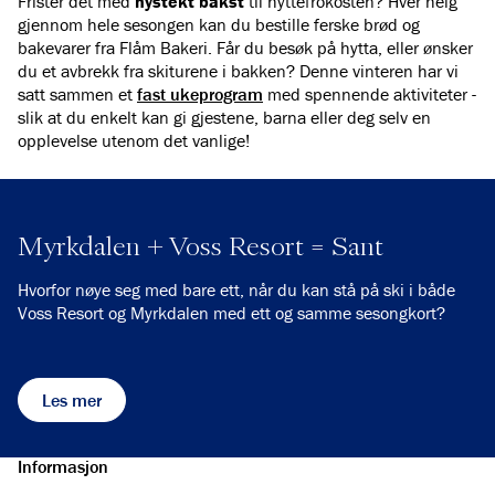
Frister det med
nystekt bakst
til hyttefrokosten? Hver helg
gjennom hele sesongen kan du bestille ferske brød og
bakevarer fra Flåm Bakeri. Får du besøk på hytta, eller ønsker
du et avbrekk fra skiturene i bakken? Denne vinteren har vi
satt sammen et
fast ukeprogram
med spennende aktiviteter -
slik at du enkelt kan gi gjestene, barna eller deg selv en
opplevelse utenom det vanlige!
Myrkdalen + Voss Resort = Sant
Hvorfor nøye seg med bare ett, når du kan stå på ski i både
Voss Resort og Myrkdalen med ett og samme sesongkort?
Les mer
Informasjon