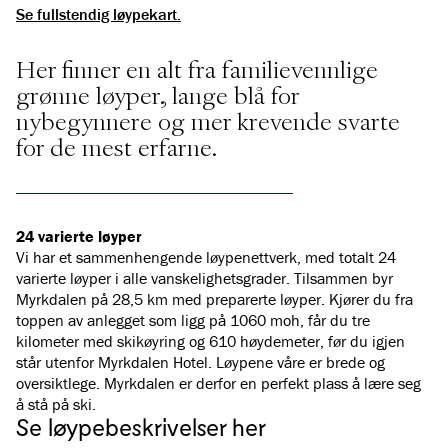
Se fullstendig løypekart.
Her finner en alt fra familievennlige
grønne løyper, lange blå for
nybegynnere og mer krevende svarte
for de mest erfarne.
24 varierte løyper
Vi har et sammenhengende løypenettverk, med totalt 24
varierte løyper i alle vanskelighetsgrader. Tilsammen byr
Myrkdalen på 28,5 km med preparerte løyper. Kjører du fra
toppen av anlegget som ligg på 1060 moh, får du tre
kilometer med skikøyring og 610 høydemeter, før du igjen
står utenfor Myrkdalen Hotel. Løypene våre er brede og
oversiktlege. Myrkdalen er derfor en perfekt plass å lære seg
å stå på ski.
Se løypebeskrivelser her