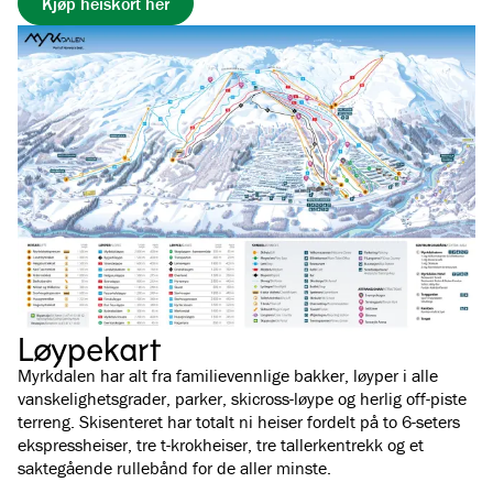
Kjøp heiskort her
Løypekart
Myrkdalen har alt fra familievennlige bakker, løyper i alle
vanskelighetsgrader, parker, skicross-løype og herlig off-piste
terreng. Skisenteret har totalt ni heiser fordelt på to 6-seters
ekspressheiser, tre t-krokheiser, tre tallerkentrekk og et
saktegående rullebånd for de aller minste.