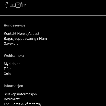
Facebook
YouTube
Instagram
LinkedIn
Kundeservice
Kontakt Norway's best
Bagasjeoppbevaring i Flåm
Gavekort
Webkamera
Myrkdalen
Flåm
Oslo
Informasjon
Selskapsinformasjon
Bærekraft
The Fjords & våre fartøy