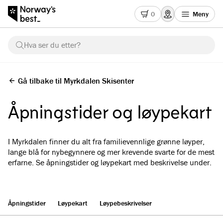
0
Meny
Hva ser du etter?
Gå tilbake til Myrkdalen Skisenter
Åpningstider og løypekart
I Myrkdalen finner du alt fra familievennlige grønne løyper,
lange blå for nybegynnere og mer krevende svarte for de mest
erfarne. Se åpningstider og løypekart med beskrivelse under.
Åpningstider
Løypekart
Løypebeskrivelser