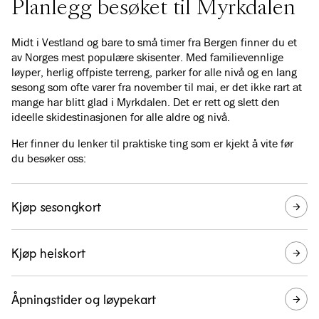
Planlegg besøket til Myrkdalen
Midt i Vestland og bare to små timer fra Bergen finner du et
av Norges mest populære skisenter. Med familievennlige
løyper, herlig offpiste terreng, parker for alle nivå og en lang
sesong som ofte varer fra november til mai, er det ikke rart at
mange har blitt glad i Myrkdalen. Det er rett og slett den
ideelle skidestinasjonen for alle aldre og nivå.
Her finner du lenker til praktiske ting som er kjekt å vite før
du besøker oss:
Kjøp sesongkort
Kjøp heiskort
Åpningstider og løypekart