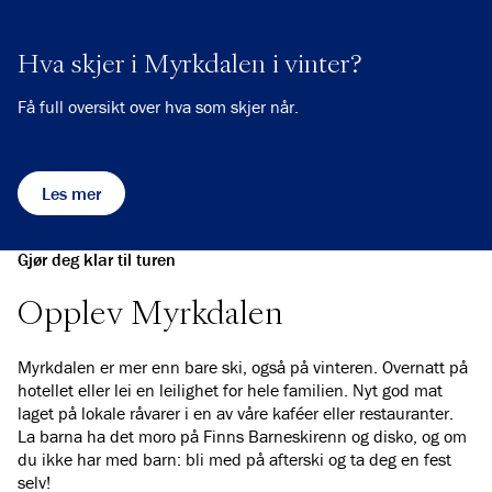
Hva skjer i Myrkdalen i vinter?
Få full oversikt over hva som skjer når.
Les mer
Gjør deg klar til turen
Opplev Myrkdalen
Myrkdalen er mer enn bare ski, også på vinteren. Overnatt på
hotellet eller lei en leilighet for hele familien. Nyt god mat
laget på lokale råvarer i en av våre kaféer eller restauranter.
La barna ha det moro på Finns Barneskirenn og disko, og om
du ikke har med barn: bli med på afterski og ta deg en fest
selv!