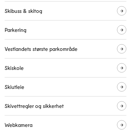
Skibuss & skitog
Parkering
Vestlandets største parkområde
Skiskole
Skiutleie
Skivettregler og sikkerhet
Webkamera