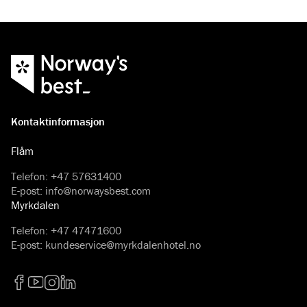
Kontaktinformasjon
Flåm
Telefon
:
+47 57631400
E-post
:
info@norwaysbest.com
Myrkdalen
Telefon
:
+47 47471600
E-post
:
kundeservice@myrkdalenhotel.no
Facebook
YouTube
Instagram
LinkedIn