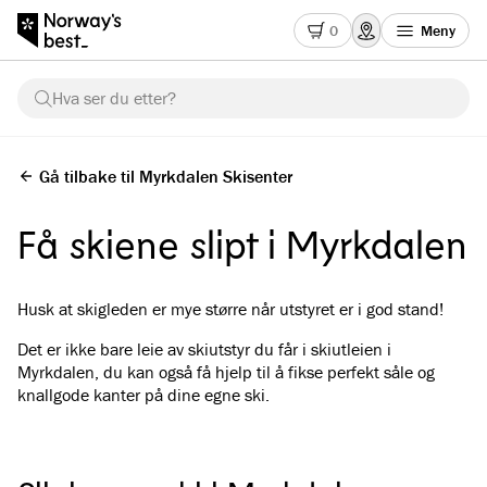
0
Meny
Hva ser du etter?
Gå tilbake til Myrkdalen Skisenter
Få skiene slipt i Myrkdalen
Husk at skigleden er mye større når utstyret er i god stand!
Det er ikke bare leie av skiutstyr du får i skiutleien i
Myrkdalen, du kan også få hjelp til å fikse perfekt såle og
knallgode kanter på dine egne ski.