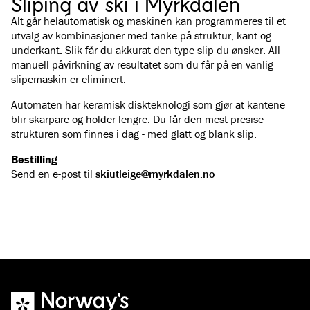
Sliping av ski i Myrkdalen
Alt går helautomatisk og maskinen kan programmeres til et
utvalg av kombinasjoner med tanke på struktur, kant og
underkant. Slik får du akkurat den type slip du ønsker. All
manuell påvirkning av resultatet som du får på en vanlig
slipemaskin er eliminert.
Automaten har keramisk diskteknologi som gjør at kantene
blir skarpare og holder lengre. Du får den mest presise
strukturen som finnes i dag - med glatt og blank slip.
Bestilling
Send en e-post til
skiutleige@myrkdalen.no