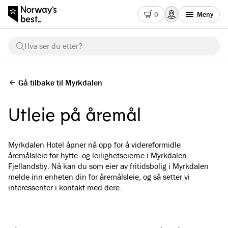
0
Meny
Hva ser du etter?
Gå tilbake til Myrkdalen
Utleie på åremål
Myrkdalen Hotel åpner nå opp for å videreformidle
åremålsleie for hytte- og leilighetseierne i Myrkdalen
Fjellandsby. Nå kan du som eier av fritidsbolig i Myrkdalen
melde inn enheten din for åremålsleie, og så setter vi
interessenter i kontakt med dere.