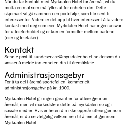
Når du tar kontakt med Myrkdalen Hotel for åremål, vil du
motta en mal som må fylles ut for enheten din. Dette
skjemaet vil gå sammen i en portefølje, som blir sent til
interessenter. Videre er det opp til hver interessent å ta videre
kontakt med deg som eier. Myrkdalen Hotel har ingen ansvar
for utleieforholdet og er kun en formidler mellom partene
(eier og leietaker).
Kontakt
Send e-post til
kundeservice@myrkdalenhotel.no
dersom du
ønsker å melde inn enheten din til åremålsleie.
Administrasjonsgebyr
For å ta del i åremålsporteføljen, kommer eit
administrasjonsgebyr på kr. 1000.
Myrkdalen Hotel gir ingen garantier for utleie gjennom
åremål, men vil markedsføre dette på myrkdalen.no og i
sosiale medier. Hvis enheten din ikke oppnår utleie gjennom
åremål, er du selvfølgelig velkommen til å leie ut gjennom
Myrkdalen Hotel.