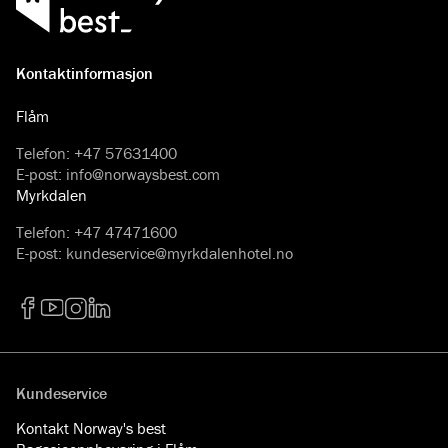
Kontaktinformasjon
Flåm
Telefon
:
+47 57631400
E-post
:
info@norwaysbest.com
Myrkdalen
Telefon
:
+47 47471600
E-post
:
kundeservice@myrkdalenhotel.no
Facebook
YouTube
Instagram
LinkedIn
Kundeservice
Kontakt Norway's best