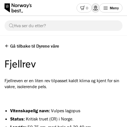
0
Meny
Hva ser du etter?
Gå tilbake til Dyrene våre
Fjellrev
Fjellreven er en liten rev tilpasset kaldt klima og kjent for sin
vakre, isolerende pels.
Vitenskapelig navn:
Vulpes lagopus
Status:
Kritisk truet (CR) i Norge.