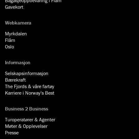
Bagasjeoppbevaring i Flåm
Gavekort
Webkamera
Myrkdalen
Flåm
Oslo
Informasjon
Selskapsinformasjon
Bærekraft
The Fjords & våre fartøy
Karriere i Norway's Best
Business 2 Business
Turoperatører & Agenter
Møter & Opplevelser
Presse