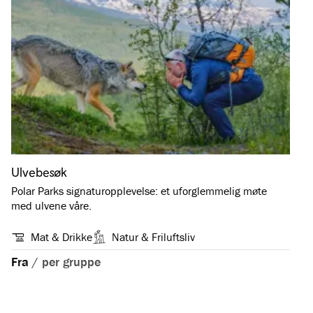
Ulvebesøk
Polar Parks signaturopplevelse: et uforglemmelig møte
med ulvene våre.
Mat & Drikke
Natur & Friluftsliv
Fra
/
per gruppe