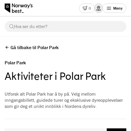
0
Meny
Hva ser du etter?
Gå tilbake til Polar Park
Polar Park
Aktiviteter i Polar Park
Utforsk alt Polar Park har å by på. Velg mellom
inngangsbillett, guidede turer og eksklusive dyreopplevelser
som gir deg et unikt innblikk i Nordens dyreliv.