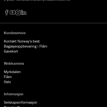
Facebook
YouTube
Instagram
LinkedIn
Kundeservice
Kontakt Norway's best
Bagasjeoppbevaring i Flåm
Gavekort
Webkamera
Myrkdalen
Flåm
Oslo
Informasjon
Selskapsinformasjon