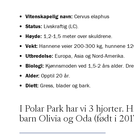
Vitenskapelig navn:
Cervus elaphus
Status:
Livskraftig (LC).
Høyde:
1,2-1,5 meter over skuldrene.
Vekt:
Hannene veier 200-300 kg, hunnene 12
Utbredelse:
Europa, Asia og Nord-Amerika.
Biologi:
Kjønnsmoden ved 1,5-2 års alder. Drekt
Alder:
Opptil 20 år.
Diett:
Gress, blader og bark.
I Polar Park har vi 3 hjorter.
barn Olivia og Oda (født i 201