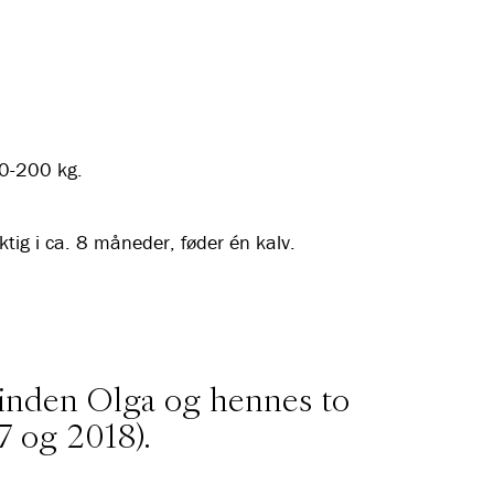
0-200 kg.
ig i ca. 8 måneder, føder én kalv.
 Hinden Olga og hennes to
7 og 2018).