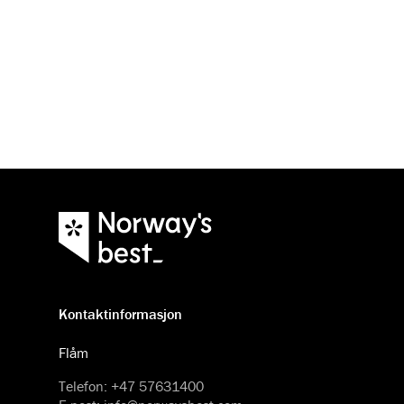
Kontaktinformasjon
Flåm
Telefon
:
+47 57631400