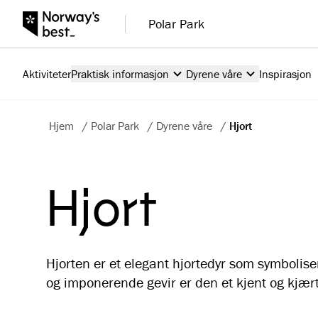
Polar Park
Aktiviteter
Praktisk informasjon
Dyrene våre
Inspirasjon
Hjem
/
Polar Park
/
Dyrene våre
/
Hjort
Hjort
Hjorten er et elegant hjortedyr som symbolis
og imponerende gevir er den et kjent og kjært