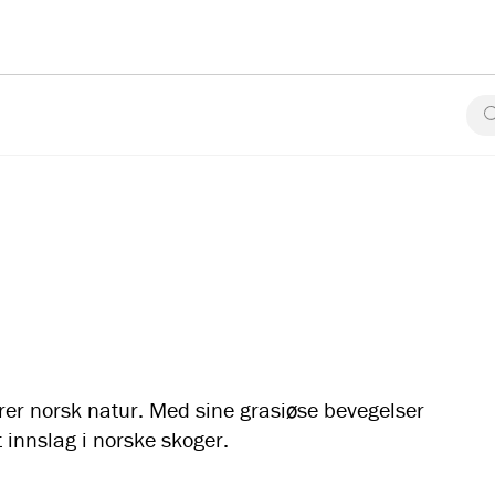
erer norsk natur. Med sine grasiøse bevegelser
 innslag i norske skoger.