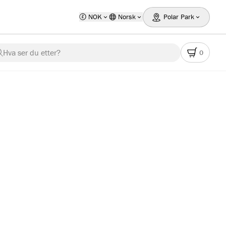
NOK
Norsk
Polar Park
Hva ser du etter?
0