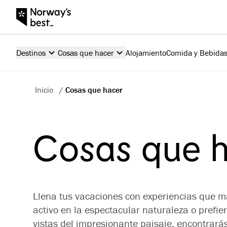
Destinos
Cosas que hacer
Alojamiento
Comida y Bebida
Inicio
/
Cosas que hacer
Cosas que 
Llena tus vacaciones con experiencias que má
activo en la espectacular naturaleza o prefie
vistas del impresionante paisaje, encontrará