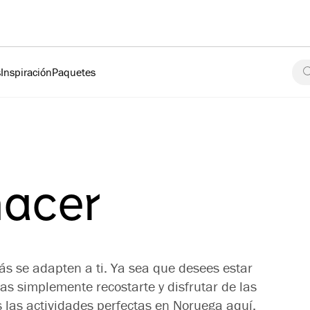
s
Inspiración
Paquetes
hacer
s se adapten a ti. Ya sea que desees estar
ras simplemente recostarte y disfrutar de las
s las actividades perfectas en Noruega aquí.