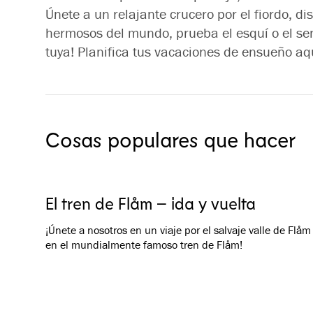
Únete a un relajante crucero por el fiordo, di
hermosos del mundo, prueba el esquí o el send
tuya! Planifica tus vacaciones de ensueño aq
Cosas populares que hacer
El tren de Flåm – ida y vuelta
¡Únete a nosotros en un viaje por el salvaje valle de Flåm
en el mundialmente famoso tren de Flåm!