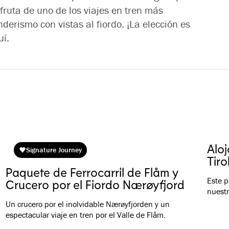
sfruta de uno de los viajes en tren más
erismo con vistas al fiordo. ¡La elección es
uí.
Aloj
Signature Journey
Tiro
Paquete de Ferrocarril de Flåm y
Este 
Crucero por el Fiordo Nærøyfjord
nuestr
Un crucero por el inolvidable Nærøyfjorden y un
espectacular viaje en tren por el Valle de Flåm.