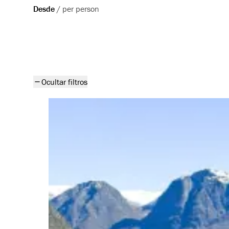
Desde
/
per person
Todos los productos
Ocultar filtros