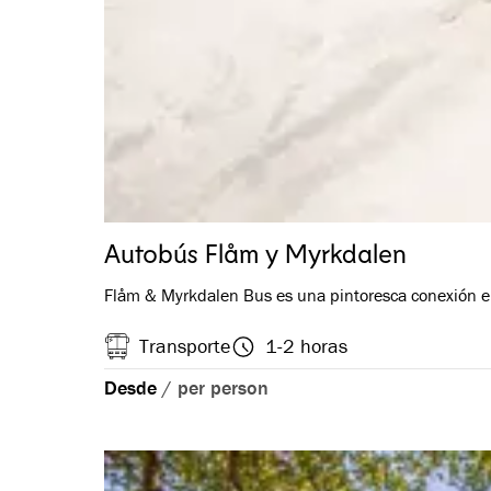
Autobús Flåm y Myrkdalen
Flåm & Myrkdalen Bus es una pintoresca conexión e
Transporte
1-2 horas
Desde
/
per person