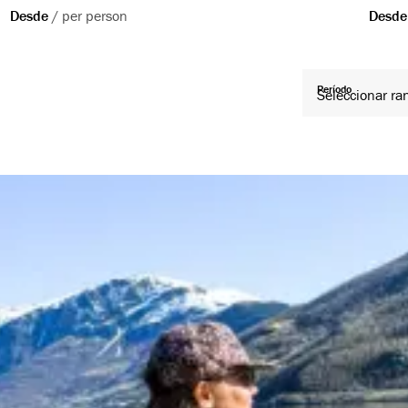
Desde
/
per person
Desde
Período
Seleccionar ra