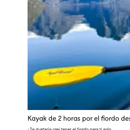
Kayak de 2 horas por el fiordo d
¿Te gustaría casi tener el fiordo para ti solo …