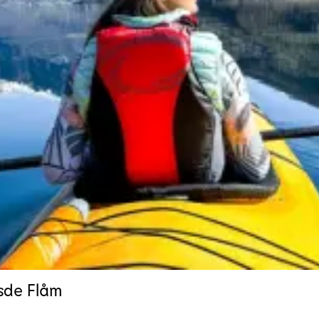
esde Flåm