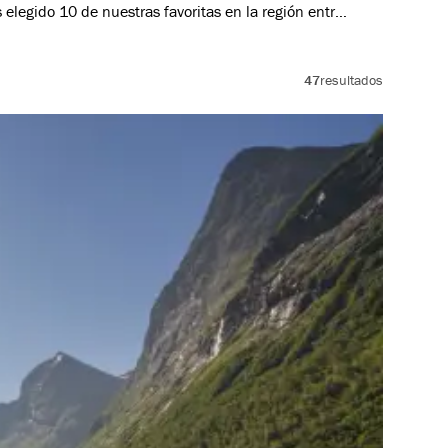
elegido 10 de nuestras favoritas en la región entre
 Myrkdalen.
47
resultados