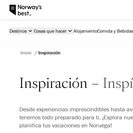
Destinos
Cosas que hacer
Alojamiento
Comida y Bebida
Inicio
/
Inspiración
Inspiración
Inspí
Desde experiencias imprescindibles hasta ave
tenemos todo preparado para ti. ¡Explora nues
planifica tus vacaciones en Noruega!