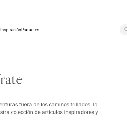
s
Inspiración
Paquetes
rate
nturas fuera de los caminos trillados, lo
tra colección de artículos inspiradores y