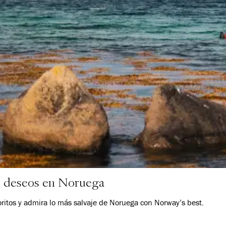
de deseos en Noruega
oritos y admira lo más salvaje de Noruega con Norway’s best.