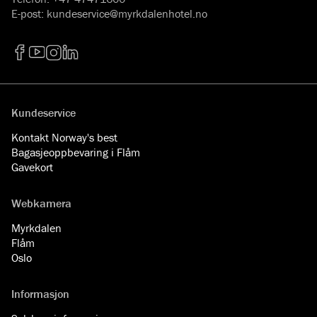
E-post
:
kundeservice@myrkdalenhotel.no
Facebook
YouTube
Instagram
LinkedIn
Kundeservice
Kontakt Norway's best
Bagasjeoppbevaring i Flåm
Gavekort
Webkamera
Myrkdalen
Flåm
Oslo
Informasjon