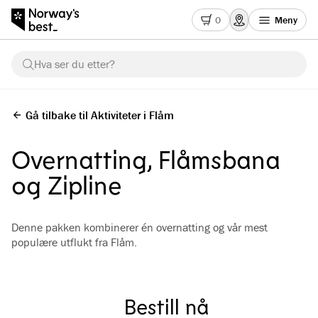
0
Meny
Hva ser du etter?
Gå tilbake til Aktiviteter i Flåm
Overnatting, Flåmsbana
og Zipline
Denne pakken kombinerer én overnatting og vår mest
populære utflukt fra Flåm.
Bestill nå