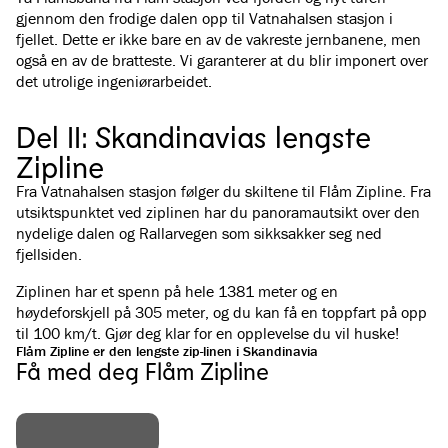
gjennom den frodige dalen opp til Vatnahalsen stasjon i
fjellet. Dette er ikke bare en av de vakreste jernbanene, men
også en av de bratteste. Vi garanterer at du blir imponert over
det utrolige ingeniørarbeidet.
Del II: Skandinavias lengste
Zipline
Fra Vatnahalsen stasjon følger du skiltene til
Flåm Zipline
. Fra
utsiktspunktet ved ziplinen har du panoramautsikt over den
nydelige dalen og Rallarvegen som sikksakker seg ned
fjellsiden.
Ziplinen har et spenn på hele 1381 meter og en
høydeforskjell på 305 meter, og du kan få en toppfart på opp
til 100 km/t. Gjør deg klar for en opplevelse du vil huske!
Flåm Zipline er den lengste zip-linen i Skandinavia
Få med deg Flåm Zipline