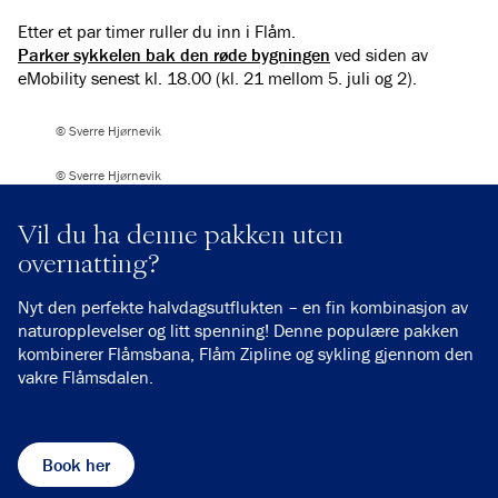
Etter et par timer ruller du inn i Flåm.
Parker sykkelen bak den røde bygningen
ved siden av
eMobility senest kl. 18.00 (kl. 21 mellom 5. juli og 2).
© Sverre Hjørnevik
© Sverre Hjørnevik
Vil du ha denne pakken uten
overnatting?
Nyt den perfekte halvdagsutflukten – en fin kombinasjon av
naturopplevelser og litt spenning! Denne populære pakken
kombinerer Flåmsbana, Flåm Zipline og sykling gjennom den
vakre Flåmsdalen.
Book her