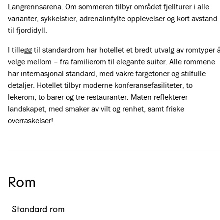
Langrennsarena. Om sommeren tilbyr området fjellturer i alle
varianter, sykkelstier, adrenalinfylte opplevelser og kort avstand
til fjordidyll.
I tillegg til standardrom har hotellet et bredt utvalg av romtyper 
velge mellom – fra familierom til elegante suiter. Alle rommene
har internasjonal standard, med vakre fargetoner og stilfulle
detaljer. Hotellet tilbyr moderne konferansefasiliteter, to
lekerom, to barer og tre restauranter. Maten reflekterer
landskapet, med smaker av vilt og renhet, samt friske
overraskelser!
Rom
Standard rom