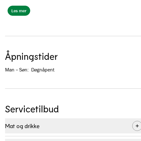
Les mer
Åpningstider
Man – Søn
:
Døgnåpent
Servicetilbud
Mat og drikke