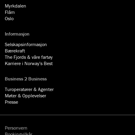
Myrkdalen
Flåm
Oslo
Informasjon
Selskapsinformasjon
Bærekraft
The Fjords & våre fartøy
Karriere i Norway's Best
Business 2 Business
Turoperatører & Agenter
Møter & Opplevelser
Presse
Personvern
Bookingvilkår