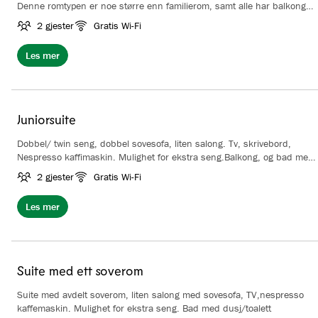
Denne romtypen er noe større enn familierom, samt alle har balkong,
TV, skrivebord og stol. Bad med dusj/toalett.
2 gjester
Gratis Wi-Fi
Les mer
Juniorsuite
Dobbel/ twin seng, dobbel sovesofa, liten salong. Tv, skrivebord,
Nespresso kaffimaskin. Mulighet for ekstra seng.Balkong, og bad med
dusj/toalett.
2 gjester
Gratis Wi-Fi
Les mer
Suite med ett soverom
Suite med avdelt soverom, liten salong med sovesofa, TV,nespresso
kaffemaskin. Mulighet for ekstra seng. Bad med dusj/toalett