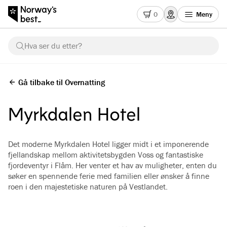
0
Meny
Hva ser du etter?
Gå tilbake til Overnatting
Myrkdalen Hotel
Det moderne Myrkdalen Hotel ligger midt i et imponerende
fjellandskap mellom aktivitetsbygden Voss og fantastiske
fjordeventyr i Flåm. Her venter et hav av muligheter, enten du
søker en spennende ferie med familien eller ønsker å finne
roen i den majestetiske naturen på Vestlandet.
Se alle bilder
(
4
)