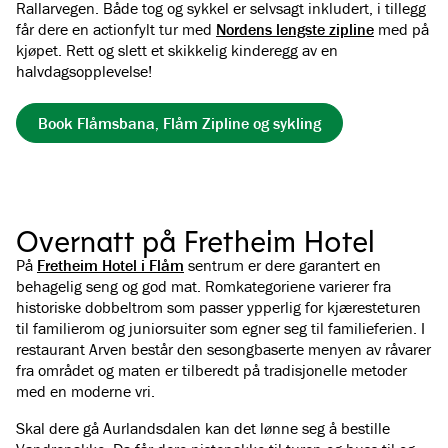
Rallarvegen. Både tog og sykkel er selvsagt inkludert, i tillegg
får dere en actionfylt tur med
Nordens lengste zipline
med på
kjøpet. Rett og slett et skikkelig kinderegg av en
halvdagsopplevelse!
Book Flåmsbana, Flåm Zipline og sykling
Overnatt på Fretheim Hotel
På
Fretheim Hotel i Flåm
sentrum er dere garantert en
behagelig seng og god mat. Romkategoriene varierer fra
historiske dobbeltrom som passer ypperlig for kjæresteturen
til familierom og juniorsuiter som egner seg til familieferien. I
restaurant Arven består den sesongbaserte menyen av råvarer
fra området og maten er tilberedt på tradisjonelle metoder
med en moderne vri.
Skal dere gå Aurlandsdalen kan det lønne seg å bestille