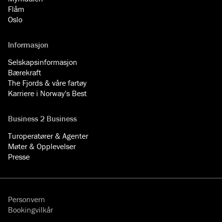
Flåm
Oslo
Informasjon
Selskapsinformasjon
Bærekraft
The Fjords & våre fartøy
Karriere i Norway's Best
Business 2 Business
Turoperatører & Agenter
Møter & Opplevelser
Presse
Personvern
Bookingvilkår