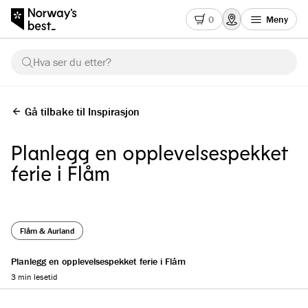
0
Meny
Hva ser du etter?
Gå tilbake til Inspirasjon
Planlegg en opplevelsespekket
ferie i Flåm
Flåm & Aurland
Planlegg en opplevelsespekket ferie i Flåm
3 min lesetid
Reading progress