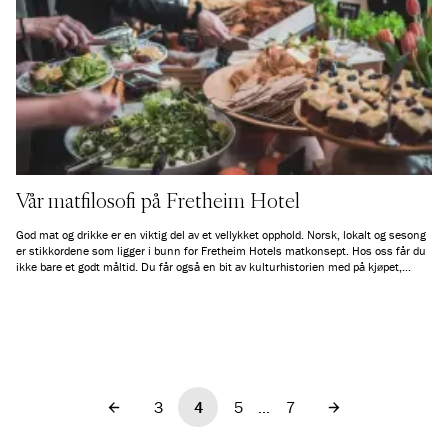
Vår matfilosofi på Fretheim Hotel
God mat og drikke er en viktig del av et vellykket opphold. Norsk, lokalt og sesong
er stikkordene som ligger i bunn for Fretheim Hotels matkonsept. Hos oss får du
ikke bare et godt måltid. Du får også en bit av kulturhistorien med på kjøpet,
samtidig som du er med på lokal verdiskaping.
3
4
5
…
7
Forrige
Neste