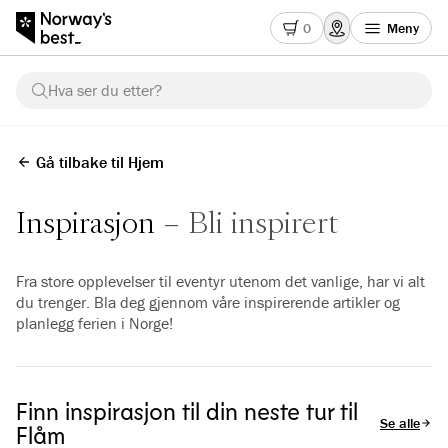
0
Meny
Hva ser du etter?
Gå tilbake til Hjem
Inspirasjon
Bli inspirert
Fra store opplevelser til eventyr utenom det vanlige, har vi alt
du trenger. Bla deg gjennom våre inspirerende artikler og
planlegg ferien i Norge!
Finn inspirasjon til din neste tur til
Se alle arti
Flåm