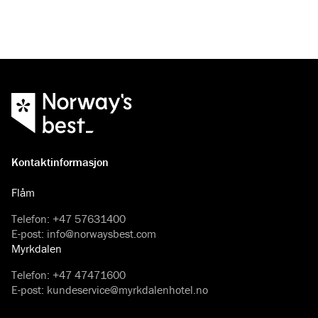
Kontaktinformasjon
Flåm
Telefon
:
+47 57631400
E-post
:
info@norwaysbest.com
Myrkdalen
Telefon
:
+47 47471600
E-post
:
kundeservice@myrkdalenhotel.no