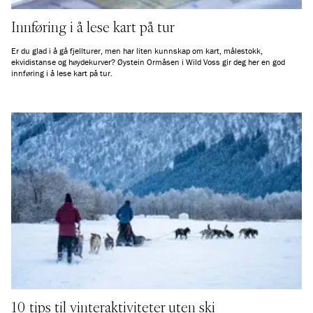
Innføring i å lese kart på tur
Er du glad i å gå fjellturer, men har liten kunnskap om kart, målestokk,
ekvidistanse og høydekurver? Øystein Ormåsen i Wild Voss gir deg her en god
innføring i å lese kart på tur.
10 tips til vinteraktiviteter uten ski