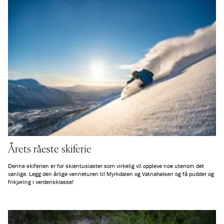
Årets råeste skiferie
Denne skiferien er for skientusiaster som virkelig vil oppleve noe utenom det
vanlige. Legg den årlige venneturen til Myrkdalen og Vatnahalsen og få pudder og
frikjøring i verdensklasse!