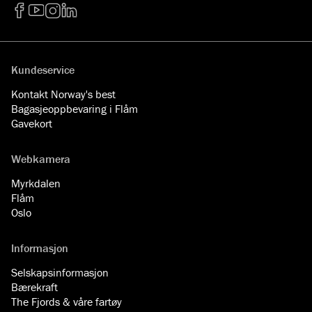
Facebook
YouTube
Instagram
LinkedIn
Kundeservice
Kontakt Norway's best
Bagasjeoppbevaring i Flåm
Gavekort
Webkamera
Myrkdalen
Flåm
Oslo
Informasjon
Selskapsinformasjon
Bærekraft
The Fjords & våre fartøy