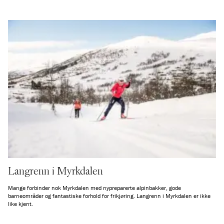
Langrenn i Myrkdalen
Mange forbinder nok Myrkdalen med nypreparerte alpinbakker, gode
barneområder og fantastiske forhold for frikjøring. Langrenn i Myrkdalen er ikke
like kjent.