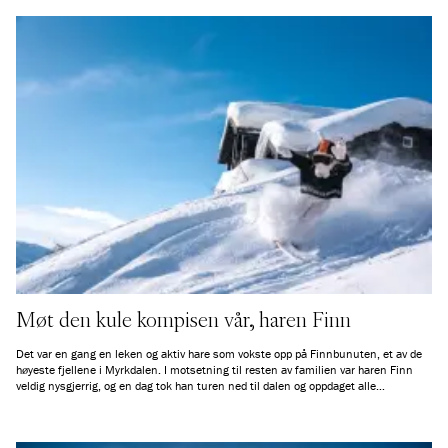
Møt den kule kompisen vår, haren Finn
Det var en gang en leken og aktiv hare som vokste opp på Finnbunuten, et av de
høyeste fjellene i Myrkdalen. I motsetning til resten av familien var haren Finn
veldig nysgjerrig, og en dag tok han turen ned til dalen og oppdaget alle
menneskene som stadig kom på besøk.