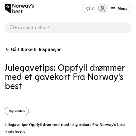
0
Meny
Hva ser du etter?
Gå tilbake til Inspirasjon
Julegavetips: Oppfyll drømmer
med et gavekort Fra Norway's
best
Myrkdalen
Julegavetips: Oppfyll drømmer med et gavekort Fra Norway's best
4 min lesetid