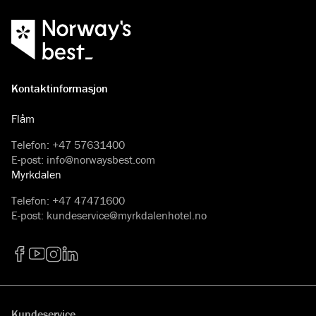
Kontaktinformasjon
Flåm
Telefon
:
+47 57631400
E-post
:
info@norwaysbest.com
Myrkdalen
Telefon
:
+47 47471600
E-post
:
kundeservice@myrkdalenhotel.no
Facebook
YouTube
Instagram
LinkedIn
Kundeservice