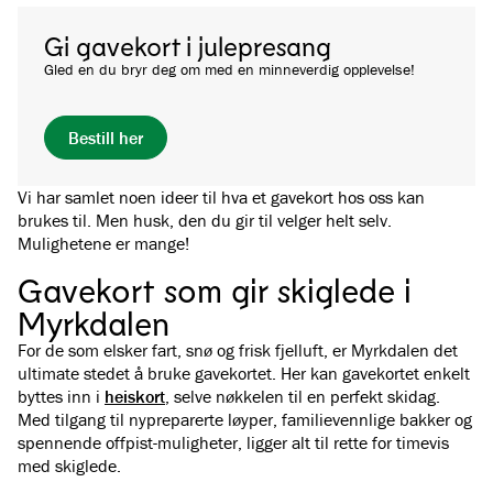
Gi gavekort i julepresang
Gled en du bryr deg om med en minneverdig opplevelse!
Bestill her
Vi har samlet noen ideer til hva et gavekort hos oss kan
brukes til. Men husk, den du gir til velger helt selv.
Mulighetene er mange!
Gavekort som gir skiglede i
Myrkdalen
For de som elsker fart, snø og frisk fjelluft, er Myrkdalen det
ultimate stedet å bruke gavekortet. Her kan gavekortet enkelt
byttes inn i
heiskort
, selve nøkkelen til en perfekt skidag.
Med tilgang til nypreparerte løyper, familievennlige bakker og
spennende offpist-muligheter, ligger alt til rette for timevis
med skiglede.