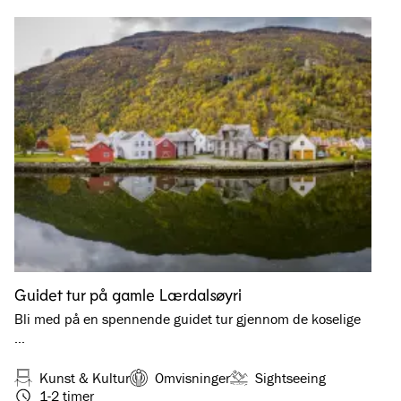
Guidet tur på gamle Lærdalsøyri
Bli med på en spennende guidet tur gjennom de koselige
…
Kunst & Kultur
Omvisninger
Sightseeing
1-2 timer