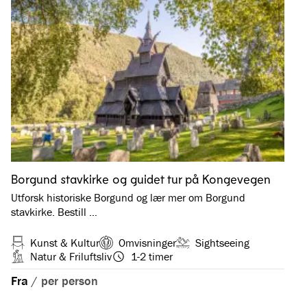
Borgund stavkirke og guidet tur på Kongevegen
Utforsk historiske Borgund og lær mer om Borgund
stavkirke. Bestill …
Kunst & Kultur
Omvisninger
Sightseeing
Natur & Friluftsliv
1-2 timer
Fra
/
per person