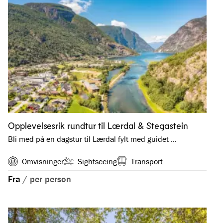
Opplevelsesrik rundtur til Lærdal & Stegastein
Bli med på en dagstur til Lærdal fylt med guidet …
Omvisninger
Sightseeing
Transport
Fra
/
per person