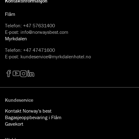
Kontaktinformasjon
Flåm
Telefon
:
+47 57631400
E-post
:
info@norwaysbest.com
Myrkdalen
Telefon
:
+47 47471600
E-post
:
kundeservice@myrkdalenhotel.no
Facebook
YouTube
Instagram
LinkedIn
Kundeservice
Kontakt Norway's best
Bagasjeoppbevaring i Flåm
Gavekort