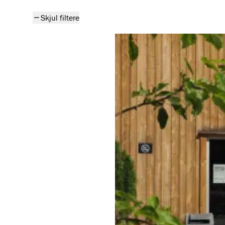
Se alle produkter
Skjul filtere