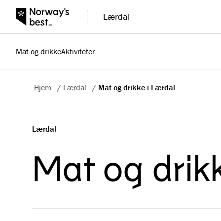
Lærdal
Mat og drikke
Aktiviteter
Hjem
/
Lærdal
/
Mat og drikke i Lærdal
Lærdal
Mat og drik