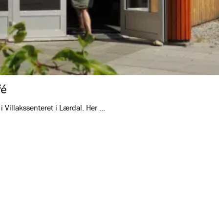
fé
i Villakssenteret i Lærdal. Her …