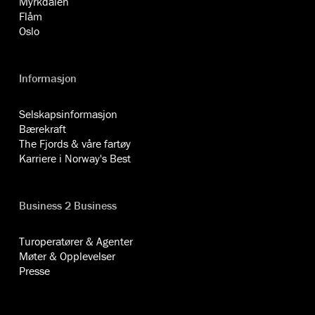
Myrkdalen
Flåm
Oslo
Informasjon
Selskapsinformasjon
Bærekraft
The Fjords & våre fartøy
Karriere i Norway's Best
Business 2 Business
Turoperatører & Agenter
Møter & Opplevelser
Presse