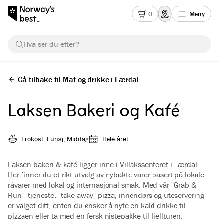
0
Meny
Hva ser du etter?
Gå tilbake til Mat og drikke i Lærdal
Laksen Bakeri og Kafé
Frokost, Lunsj, Middag
Hele året
Laksen bakeri & kafé ligger inne i Villakssenteret i Lærdal.
Her finner du et rikt utvalg av nybakte varer basert på lokale
råvarer med lokal og internasjonal smak. Med vår "Grab &
Run" -tjeneste, "take away" pizza, innendørs og uteservering
er valget ditt, enten du ønsker å nyte en kald drikke til
pizzaen eller ta med en fersk nistepakke til fjellturen.