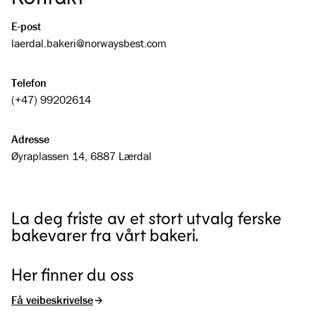
E-post
laerdal.bakeri@­norwaysbest.com
Telefon
(+47) 99202614
Adresse
Øyraplassen 14, 6887 Lærdal
La deg friste av et stort utvalg ferske
bakevarer fra vårt bakeri.
Her finner du oss
Få veibeskrivelse