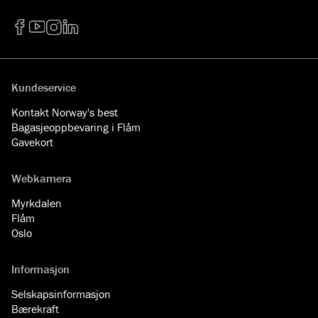
Facebook
YouTube
Instagram
LinkedIn
Kundeservice
Kontakt Norway's best
Bagasjeoppbevaring i Flåm
Gavekort
Webkamera
Myrkdalen
Flåm
Oslo
Informasjon
Selskapsinformasjon
Bærekraft