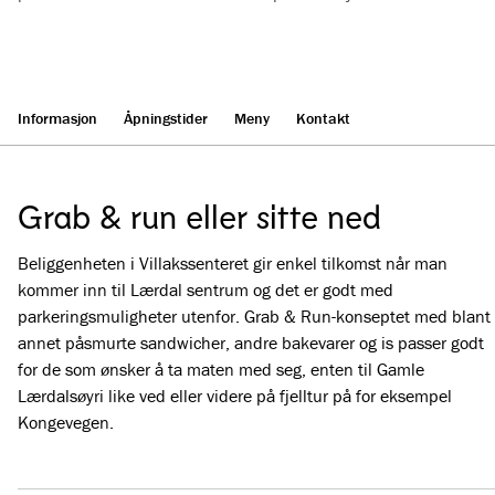
Se alle bilder
(
4
)
Informasjon
Åpningstider
Meny
Kontakt
Grab & run eller sitte ned
Beliggenheten i Villakssenteret gir enkel tilkomst når man
kommer inn til Lærdal sentrum og det er godt med
parkeringsmuligheter utenfor. Grab & Run-konseptet med blant
annet påsmurte sandwicher, andre bakevarer og is passer godt
for de som ønsker å ta maten med seg, enten til Gamle
Lærdalsøyri like ved eller videre på fjelltur på for eksempel
Kongevegen.