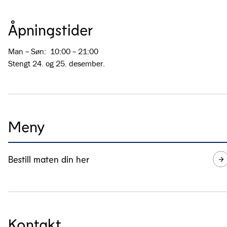
Åpningstider
Man – Søn
:
10:00 – 21:00
Stengt 24. og 25. desember.
Meny
Bestill maten din her
Kontakt