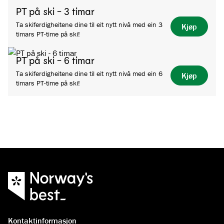
PT på ski - 3 timar
Ta skiferdigheitene dine til eit nytt nivå med ein 3
Kjøp
timars PT-time på ski!
PT på ski - 6 timar
Ta skiferdigheitene dine til eit nytt nivå med ein 6
Kjøp
timars PT-time på ski!
Kontaktinformasjon