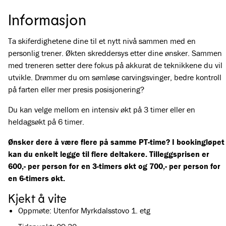
Informasjon
Ta skiferdighetene dine til et nytt nivå sammen med en
personlig trener. Økten skreddersys etter dine ønsker. Sammen
med treneren setter dere fokus på akkurat de teknikkene du vil
utvikle. Drømmer du om sømløse carvingsvinger, bedre kontroll
på farten eller mer presis posisjonering?
Du kan velge mellom en intensiv økt på 3 timer eller en
heldagsøkt på 6 timer.
Ønsker dere å være flere på samme PT-time? I bookingløpet
kan du enkelt legge til flere deltakere. Tilleggsprisen er
600,- per person for en 3-timers økt og 700,- per person for
en 6-timers økt.
Kjekt å vite
Oppmøte: Utenfor Myrkdalsstovo 1. etg