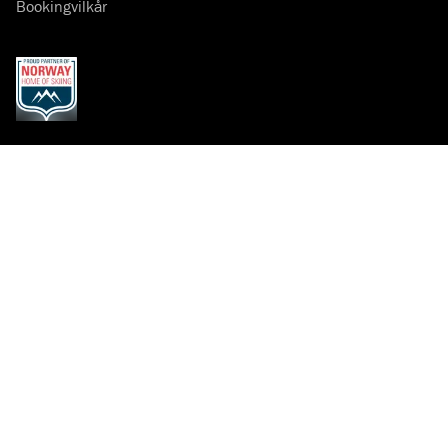
Bookingvilkår