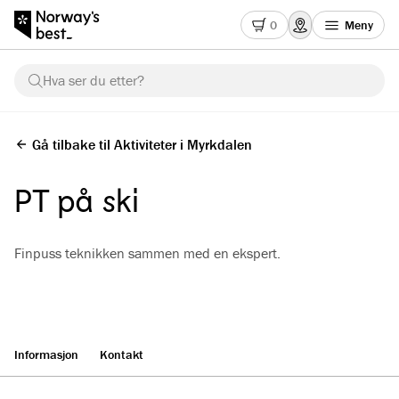
0
Meny
Hva ser du etter?
Gå tilbake til Aktiviteter i Myrkdalen
PT på ski
Finpuss teknikken sammen med en ekspert.
Informasjon
Kontakt