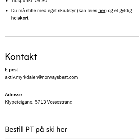
Tidspunkt: 09.30
Du må stille med eget skiutstyr (kan leies
her
) og et gyldig
heiskort
.
Kontakt
E-post
aktiv.myrkdalen@­norwaysbest.com
Adresse
Klypeteigane, 5713 Vossestrand
Bestill PT på ski her