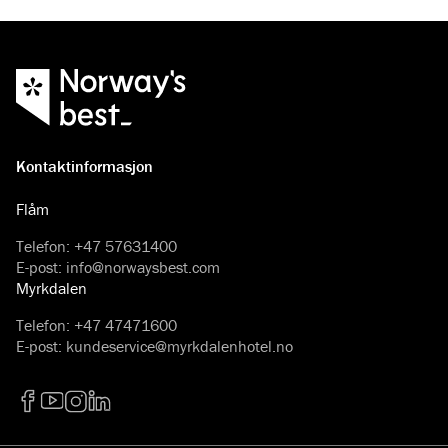
Kontaktinformasjon
Flåm
Telefon
:
+47 57631400
E-post
:
info@norwaysbest.com
Myrkdalen
Telefon
:
+47 47471600
E-post
:
kundeservice@myrkdalenhotel.no
Facebook
YouTube
Instagram
LinkedIn