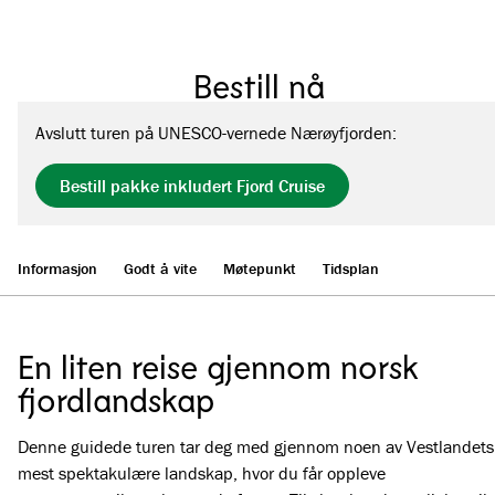
Bestill nå
Avslutt turen på UNESCO-vernede Nærøyfjorden:
Bestill pakke inkludert Fjord Cruise
Informasjon
Godt å vite
Møtepunkt
Tidsplan
En liten reise gjennom norsk
fjordlandskap
Denne guidede turen tar deg med gjennom noen av Vestlandets
mest spektakulære landskap, hvor du får oppleve