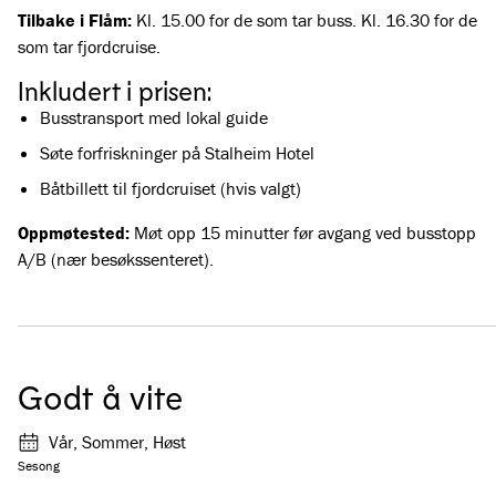
Tilbake i Flåm:
Kl.
15.00 for de som tar buss. Kl. 16.30 for de
som tar fjordcruise.
Inkludert i prisen:
Busstransport med lokal guide
Søte forfriskninger på Stalheim Hotel
Båtbillett til fjordcruiset (hvis valgt)
Oppmøtested:
Møt opp 15 minutter før avgang ved busstopp
A/B (nær besøkssenteret).
Godt å vite
Vår, Sommer, Høst
Sesong