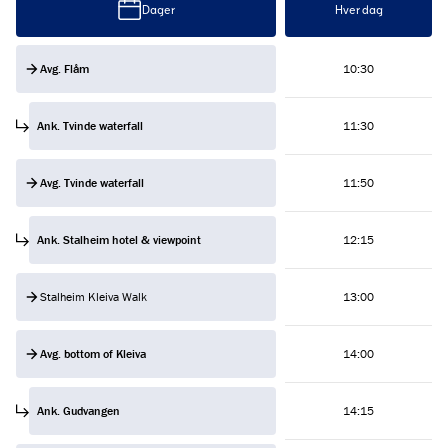
Dager
Hver dag
Avg. Flåm
10:30
Ank. Tvinde waterfall
11:30
Avg. Tvinde waterfall
11:50
Ank. Stalheim hotel & viewpoint
12:15
Stalheim Kleiva Walk
13:00
Avg. bottom of Kleiva
14:00
Ank. Gudvangen
14:15