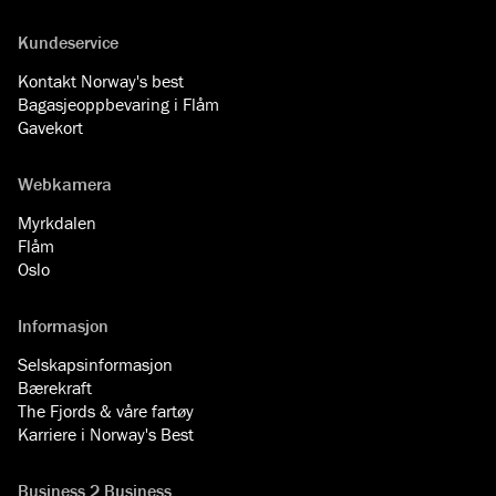
Kundeservice
Kontakt Norway's best
Bagasjeoppbevaring i Flåm
Gavekort
Webkamera
Myrkdalen
Flåm
Oslo
Informasjon
Selskapsinformasjon
Bærekraft
The Fjords & våre fartøy
Karriere i Norway's Best
Business 2 Business