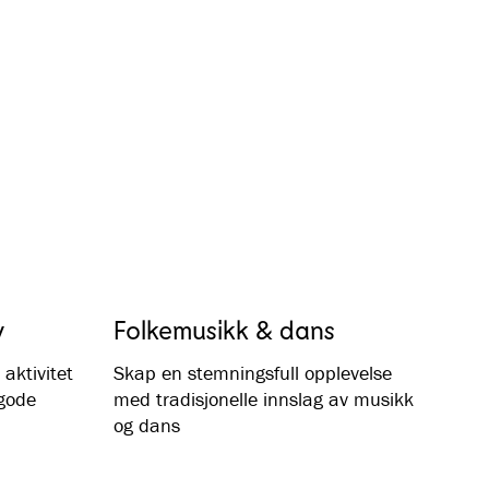
y
Folkemusikk & dans
aktivitet
Skap en stemningsfull opplevelse
gode
med tradisjonelle innslag av musikk
og dans