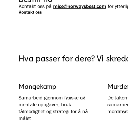
Kontakt oss på
mice@norwaysbest.com
for ytterl
Kontakt oss
Hva passer for dere? Vi skred
Mangekamp
Murder
Samarbeid gjennom fysiske og
Deltakern
mentale oppgaver, bruk
samarbei
tålmodighet og strategi for å nå
mordmys
målet