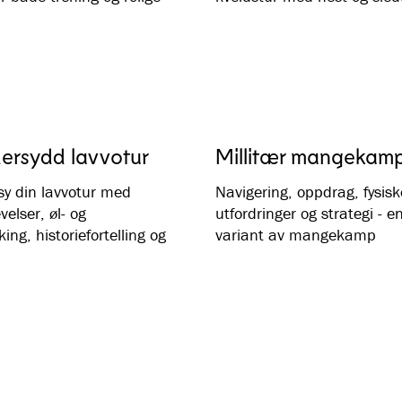
ersydd lavvotur
Millitær mangekam
sy din lavvotur med
Navigering, oppdrag, fysisk
elser, øl- og
utfordringer og strategi - en
ing, historiefortelling og
variant av mangekamp