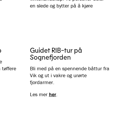
en slede og bytter på å kjøre
p
Guidet RIB-tur på
Sognefjorden
e
 tøffere
Bli med på en spennende båttur fra
Vik og ut i vakre og urørte
fjordarmer.
Les mer
her
.