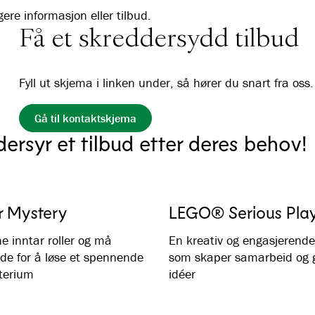
igere informasjon eller tilbud.
Få et skreddersydd tilbud
Fyll ut skjema i linken under, så hører du snart fra oss.
Gå til kontaktskjema
dersyr et tilbud etter deres behov!
 Mystery
LEGO® Serious Pla
e inntar roller og må
En kreativ og engasjerende 
de for å løse et spennende
som skaper samarbeid og 
terium
idéer