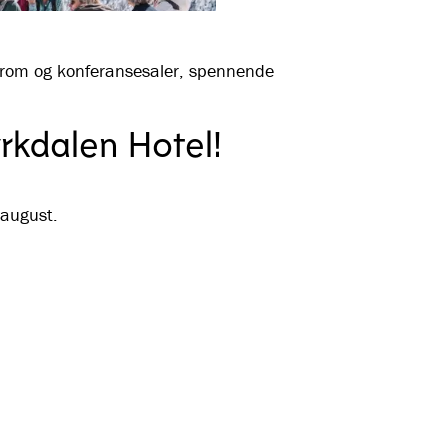
erom og konferansesaler, spennende
kdalen Hotel!
 august.