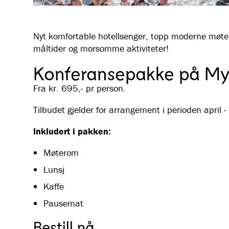
Nyt komfortable hotellsenger, topp moderne møt
måltider og morsomme aktiviteter!
Konferansepakke på Myr
Fra kr. 695,- pr person.
Tilbudet gjelder for arrangement i perioden april -
Inkludert i pakken:
Møterom
Lunsj
Kaffe
Pausemat
Bestill nå