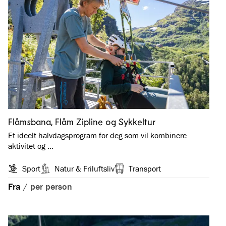
Flåmsbana, Flåm Zipline og Sykkeltur
Et ideelt halvdagsprogram for deg som vil kombinere
aktivitet og …
Sport
Natur & Friluftsliv
Transport
Fra
/
per person