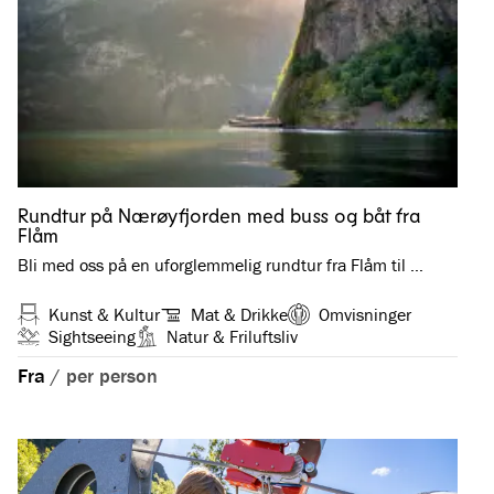
Rundtur på Nærøyfjorden med buss og båt fra
Flåm
Bli med oss på en uforglemmelig rundtur fra Flåm til …
Kunst & Kultur
Mat & Drikke
Omvisninger
Sightseeing
Natur & Friluftsliv
Fra
/
per person