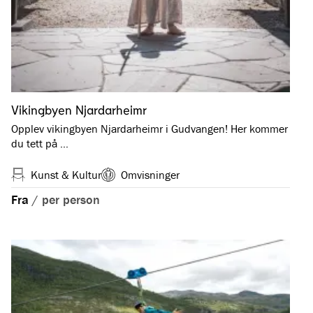
Vikingbyen Njardarheimr
Opplev vikingbyen Njardarheimr i Gudvangen! Her kommer
du tett på …
Kunst & Kultur
Omvisninger
Fra
/
per person