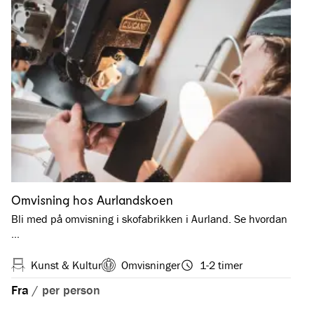
Omvisning hos Aurlandskoen
Bli med på omvisning i skofabrikken i Aurland. Se hvordan
…
Kunst & Kultur
Omvisninger
1-2 timer
Fra
/
per person