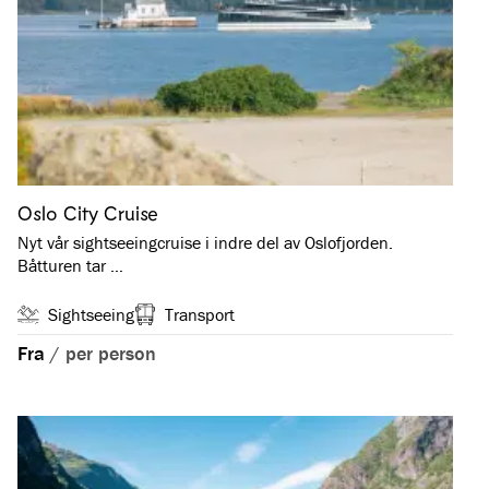
Oslo City Cruise
Nyt vår sightseeingcruise i indre del av Oslofjorden.
Båtturen tar …
Sightseeing
Transport
Fra
/
per person