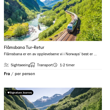
Flåmsbana Tur-Retur
Flåmsbana er en av opplevelsene vi i Norways’ best er …
Sightseeing
Transport
1-2 timer
Fra
/
per person
Signature Journey