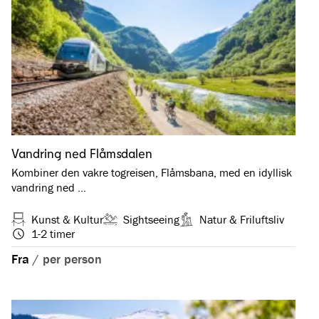
Vandring ned Flåmsdalen
Kombiner den vakre togreisen, Flåmsbana, med en idyllisk
vandring ned …
Kunst & Kultur
Sightseeing
Natur & Friluftsliv
1-2 timer
Fra
/
per person