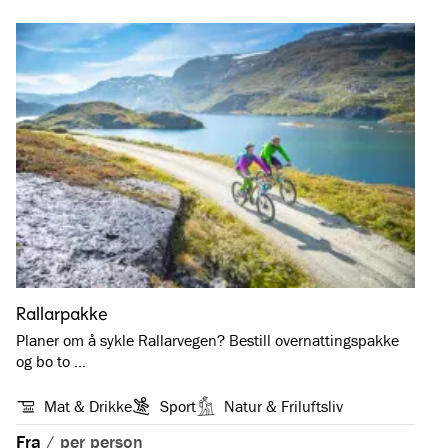
Rallarpakke
Planer om å sykle Rallarvegen? Bestill overnattingspakke
og bo to …
Mat & Drikke
Sport
Natur & Friluftsliv
Fra
/
per person