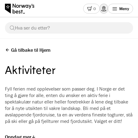
0
Meny
Hva ser du etter?
Gå tilbake til Hjem
Aktiviteter
Fyll ferien med opplevelser som passer deg. I Norge er det
ting å gjøre for alle, enten du ønsker en aktiv ferie i
spektakulær natur eller heller foretrekker å lene deg tilbake
for å nyte utsikten til vakre landskap. Bli med på et
avslappende fjordcruise, ta en av verdens fineste togturer, stå
på ski eller gå på fjellturer med fjordutsikt. Valget er ditt!
Oppdag mer