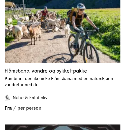
Flåmsbana, vandre og sykkel-pakke
Kombiner den ikoniske Flåmsbana med en naturskjønn
vandretur ned de …
Natur & Friluftsliv
Fra
/
per person