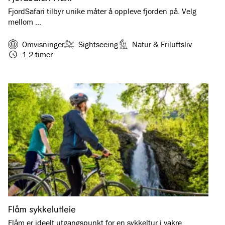
FjordSafari tilbyr unike måter å oppleve fjorden på. Velg
mellom …
Omvisninger
Sightseeing
Natur & Friluftsliv
1-2 timer
Flåm sykkelutleie
Flåm er ideelt utgangspunkt for en sykkeltur i vakre