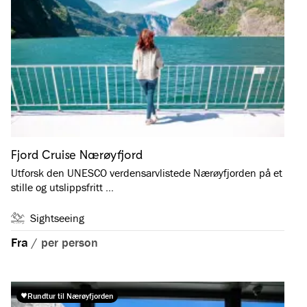
Fjord Cruise Nærøyfjord
Utforsk den UNESCO verdensarvlistede Nærøyfjorden på et
stille og utslippsfritt …
Sightseeing
Fra
/
per person
Rundtur til Nærøyfjorden