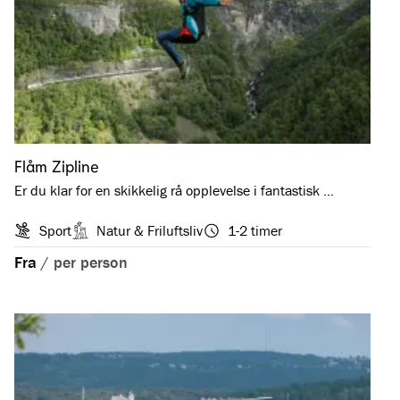
Flåm Zipline
Er du klar for en skikkelig rå opplevelse i fantastisk …
Sport
Natur & Friluftsliv
1-2 timer
Fra
/
per person