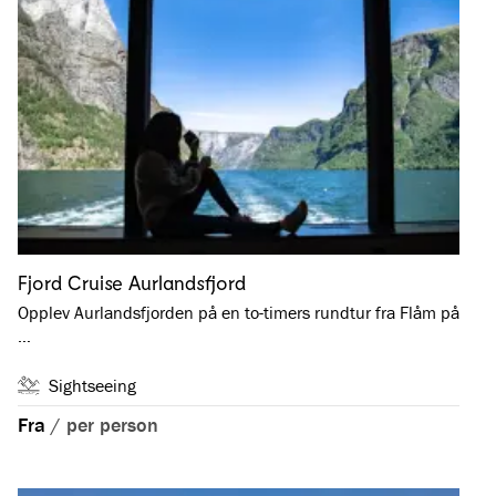
Fjord Cruise Aurlandsfjord
Opplev Aurlandsfjorden på en to-timers rundtur fra Flåm på
…
Sightseeing
Fra
/
per person