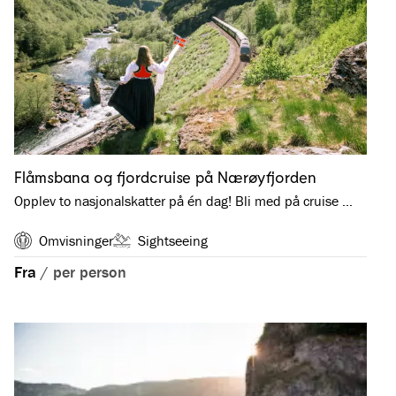
Flåmsbana og fjordcruise på Nærøyfjorden
Opplev to nasjonalskatter på én dag! Bli med på cruise …
Omvisninger
Sightseeing
Fra
/
per person