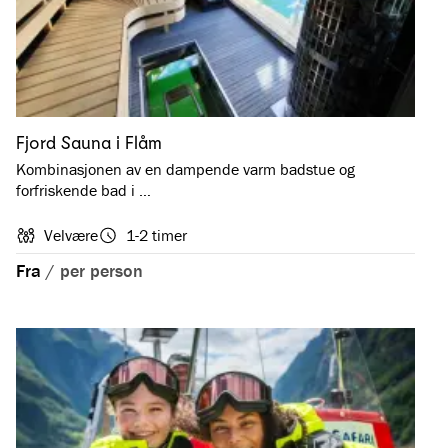
Fjord Sauna i Flåm
Kombinasjonen av en dampende varm badstue og
forfriskende bad i …
Velvære
1-2 timer
Fra
/
per person