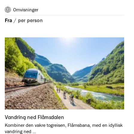
Omvisninger
Fra
/
per person
Vandring ned Flåmsdalen
Kombiner den vakre togreisen, Flåmsbana, med en idyllisk
vandring ned …