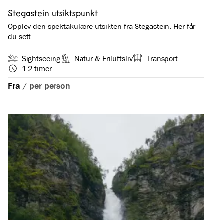
Stegastein utsiktspunkt
Opplev den spektakulære utsikten fra Stegastein. Her får
du sett …
Sightseeing
Natur & Friluftsliv
Transport
1-2 timer
Fra
/
per person