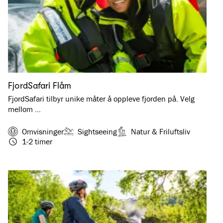
FjordSafari Flåm
FjordSafari tilbyr unike måter å oppleve fjorden på. Velg
mellom …
Omvisninger
Sightseeing
Natur & Friluftsliv
1-2 timer