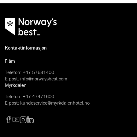
Kontaktinformasjon
Flåm
Telefon
:
+47 57631400
E-post
:
info@norwaysbest.com
Myrkdalen
Telefon
:
+47 47471600
E-post
:
kundeservice@myrkdalenhotel.no
Facebook
YouTube
Instagram
LinkedIn