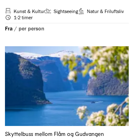
Kunst & Kultur
Sightseeing
Natur & Friluftsliv
1-2 timer
Fra
/
per person
Skyttelbuss mellom Flåm og Gudvangen