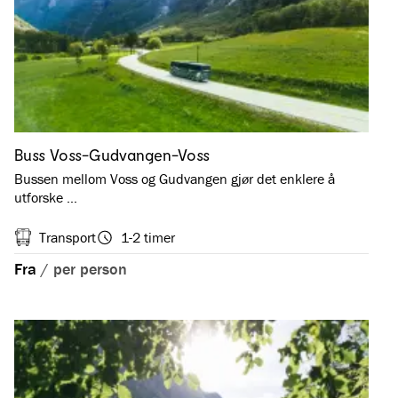
Buss Voss-Gudvangen-Voss
Bussen mellom Voss og Gudvangen gjør det enklere å
utforske …
Transport
1-2 timer
Fra
/
per person