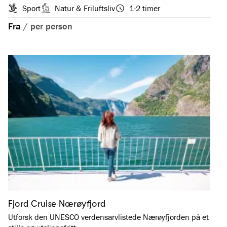
Sport
Natur & Friluftsliv
1-2 timer
Fra
/
per person
Fjord Cruise Nærøyfjord
Utforsk den UNESCO verdensarvlistede Nærøyfjorden på et