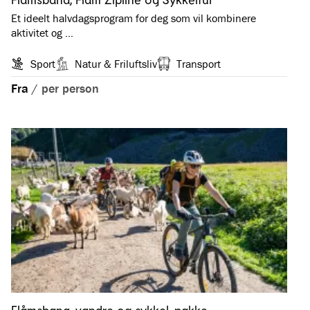
Et ideelt halvdagsprogram for deg som vil kombinere
aktivitet og …
Sport
Natur & Friluftsliv
Transport
Fra
/
per person