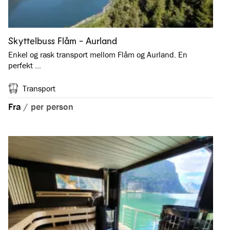
Skyttelbuss Flåm - Aurland
Enkel og rask transport mellom Flåm og Aurland. En
perfekt …
Transport
Fra
/
per person