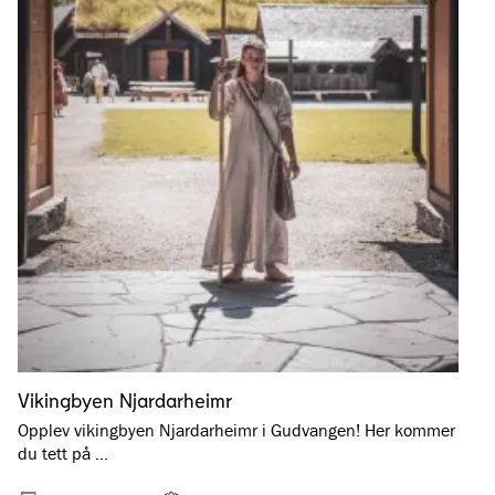
Vikingbyen Njardarheimr
Opplev vikingbyen Njardarheimr i Gudvangen! Her kommer
du tett på …