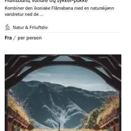
Flåmsbana, vandre og sykkel-pakke
Kombiner den ikoniske Flåmsbana med en naturskjønn
vandretur ned de …
Natur & Friluftsliv
Fra
/
per person