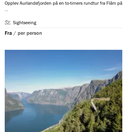
Opplev Aurlandsfjorden på en to-timers rundtur fra Flåm på
…
Sightseeing
Fra
/
per person