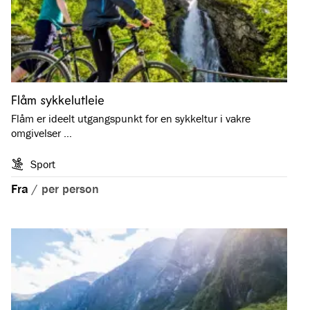
Flåm sykkelutleie
Flåm er ideelt utgangspunkt for en sykkeltur i vakre
omgivelser …
Sport
Fra
/
per person