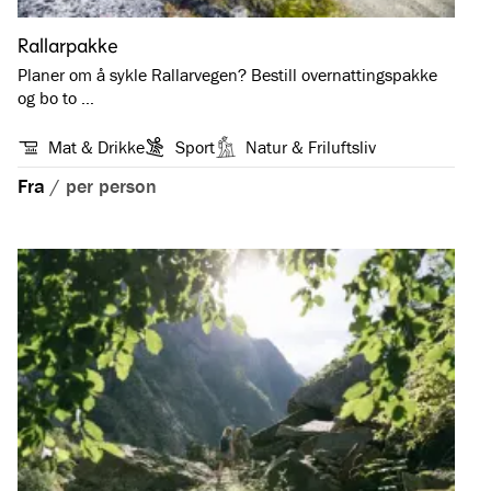
Rallarpakke
Planer om å sykle Rallarvegen? Bestill overnattingspakke
og bo to …
Mat & Drikke
Sport
Natur & Friluftsliv
Fra
/
per person