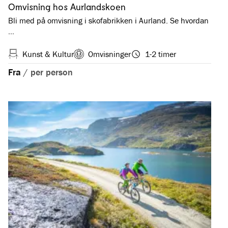
Omvisning hos Aurlandskoen
Bli med på omvisning i skofabrikken i Aurland. Se hvordan
…
Kunst & Kultur
Omvisninger
1-2 timer
Fra
/
per person