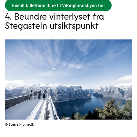
Bestill billettene dine til Vikinglandsbyen her
4. Beundre vinterlyset fra
Stegastein utsiktspunkt
© Sverre Hjornevik