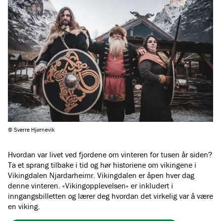
© Sverre Hjørnevik
Hvordan var livet ved fjordene om vinteren for tusen år siden?
Ta et sprang tilbake i tid og hør historiene om vikingene i
Vikingdalen Njardarheimr. Vikingdalen er åpen hver dag
denne vinteren. «Vikingopplevelsen» er inkludert i
inngangsbilletten og lærer deg hvordan det virkelig var å være
en viking.