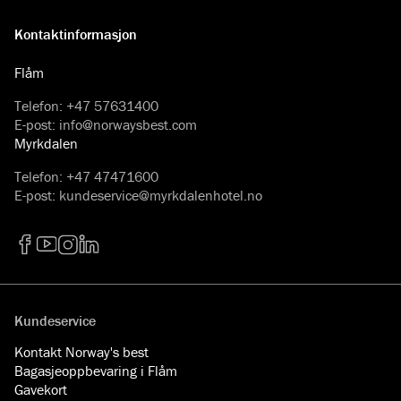
Kontaktinformasjon
Flåm
Telefon
:
+47 57631400
E-post
:
info@norwaysbest.com
Myrkdalen
Telefon
:
+47 47471600
E-post
:
kundeservice@myrkdalenhotel.no
Facebook
YouTube
Instagram
LinkedIn
Kundeservice
Kontakt Norway's best
Bagasjeoppbevaring i Flåm
Gavekort