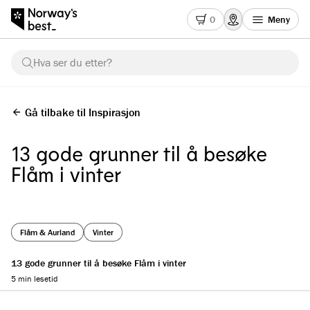
0
Meny
Hva ser du etter?
Gå tilbake til Inspirasjon
13 gode grunner til å besøke
Flåm i vinter
Flåm & Aurland
Vinter
13 gode grunner til å besøke Flåm i vinter
5 min lesetid
Reading progress