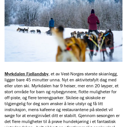
Myrkdalen Fjellandsby
, et av Vest-Norges største skianlegg,
ligger bare 45 minutter unna. Nyt en aktivitetsfylt dag med
eller uten ski. Myrkdalen har 9 heiser, mer enn 20 løyper, et
stort område for barn og nybegynnere, flotte muligheter for
off-piste, og flere terrengparker. Skileie og skiskole er
tilgjengelig for deg som ønsker å leie utstyr og få litt
instruksjon, mens kafeene og restaurantene på stedet vil
sørge for at energinivået ditt er stabilt. Gjennom sesongen er
det flere muligheter til å prøve hundekjøring i et fantastisk