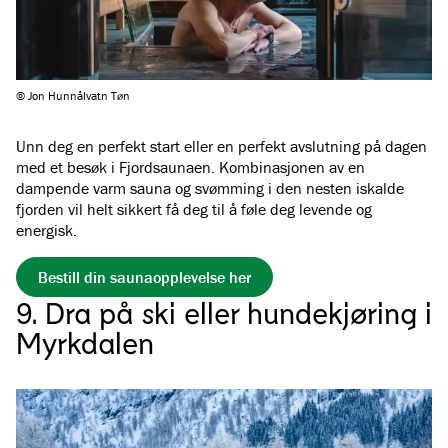
© Jon Hunnålvatn Tøn
Unn deg en perfekt start eller en perfekt avslutning på dagen
med et besøk i Fjordsaunaen. Kombinasjonen av en
dampende varm sauna og svømming i den nesten iskalde
fjorden vil helt sikkert få deg til å føle deg levende og
energisk.
Bestill din saunaopplevelse her
9. Dra på ski eller hundekjøring i
Myrkdalen