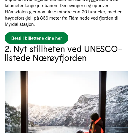
kilometer lange jernbanen. Den svinger seg oppover
Flåmsdalen gjennom ikke mindre enn 20 tunneler, med en
høydeforskjell på 866 meter fra Flåm nede ved fjorden til
Myrdal stasjon.
Bestill billettene dine her
2. Nyt stillheten ved UNESCO-
listede Nærøyfjorden