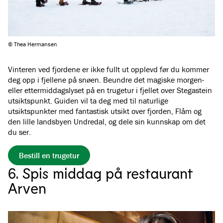
© Thea Hermansen
Vinteren ved fjordene er ikke fullt ut opplevd før du kommer
deg opp i fjellene på snøen. Beundre det magiske morgen-
eller ettermiddagslyset på en trugetur i fjellet over Stegastein
utsiktspunkt. Guiden vil ta deg med til naturlige
utsiktspunkter med fantastisk utsikt over fjorden, Flåm og
den lille landsbyen Undredal, og dele sin kunnskap om det
du ser.
Bestill en trugetur
6. Spis middag på restaurant
Arven