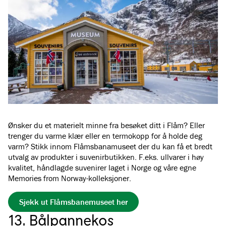
Ønsker du et materielt minne fra besøket ditt i Flåm? Eller
trenger du varme klær eller en termokopp for å holde deg
varm? Stikk innom Flåmsbanamuseet der du kan få et bredt
utvalg av produkter i suvenirbutikken. F.eks. ullvarer i høy
kvalitet, håndlagde suvenirer laget i Norge og våre egne
Memories from Norway-kolleksjoner.
Sjekk ut Flåmsbanemuseet her
13. Bålpannekos