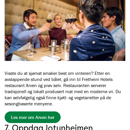
Visste du at sjømat smaker best om vinteren? Etter en
avslappende stund ved bålet, gå inn til Fretheim Hotels
restaurant Arven og prøv selv. Restauranten serverer
tradisjonell og lokalt produsert mat med en moderne vri. Du
kan selvfølgelig også finne kjøtt- og vegetarretter på de
sesongbaserte menyene.
Les mer om Arven her
7. Oppdag Jotunheimen