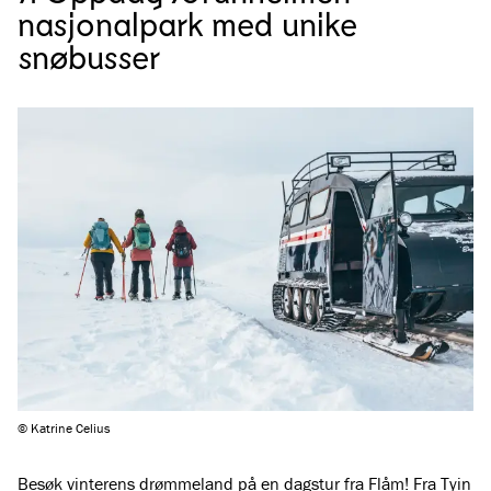
nasjonalpark med unike
snøbusser
© Katrine Celius
Besøk vinterens drømmeland på en dagstur fra Flåm! Fra Tyin