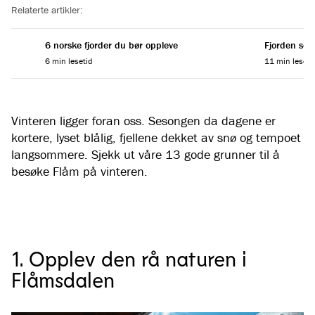
Relaterte artikler:
6 norske fjorder du bør oppleve
Fjorden som
6 min lesetid
11 min leseti
Vinteren ligger foran oss. Sesongen da dagene er
kortere, lyset blålig, fjellene dekket av snø og tempoet
langsommere. Sjekk ut våre 13 gode grunner til å
besøke Flåm på vinteren.
1. Opplev den rå naturen i
Flåmsdalen