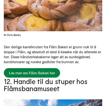
© Chris Baldry
Den deilige kanelknuten fra Flåm Bakeri er grunn nok til å
stoppe i Flåm, og absolutt et sted å besøke når du allerede er
her. Disse håndverksbakerne lager alt av surdeigsbrød,
konditorvarer og norske godbiter fra bunnen av.
Les mer om Flåm Bakeri her
12. Handle til du stuper hos
Flåmsbanamuseet