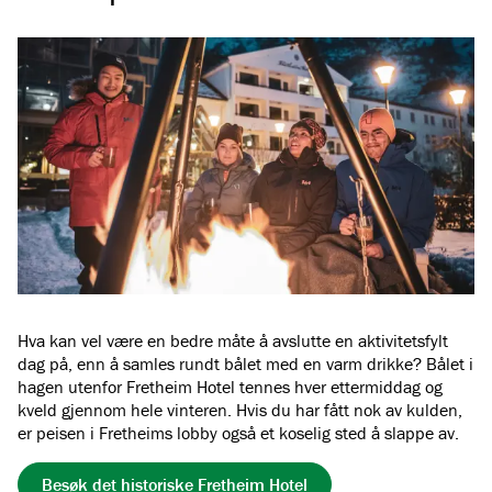
Hva kan vel være en bedre måte å avslutte en aktivitetsfylt
dag på, enn å samles rundt bålet med en varm drikke? Bålet i
hagen utenfor Fretheim Hotel tennes hver ettermiddag og
kveld gjennom hele vinteren. Hvis du har fått nok av kulden,
er peisen i Fretheims lobby også et koselig sted å slappe av.
Besøk det historiske Fretheim Hotel