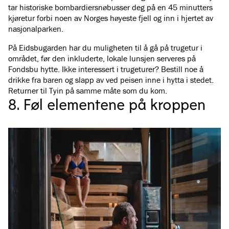
tar historiske bombardiersnøbusser deg på en 45 minutters
kjøretur forbi noen av Norges høyeste fjell og inn i hjertet av
nasjonalparken.
På Eidsbugarden har du muligheten til å gå på trugetur i
området, før den inkluderte, lokale lunsjen serveres på
Fondsbu hytte. Ikke interessert i trugeturer? Bestill noe å
drikke fra baren og slapp av ved peisen inne i hytta i stedet.
Returner til Tyin på samme måte som du kom.
8. Føl elementene på kroppen